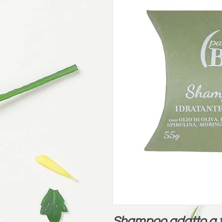
Shampoo adatto a tut