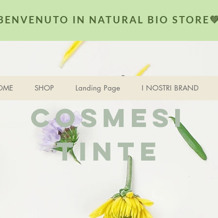
BENVENUTO IN NATURAL BIO STORE
Visualizza punti
i
OME
SHOP
Landing Page
I NOSTRI BRAND
COSMESI
TINTE