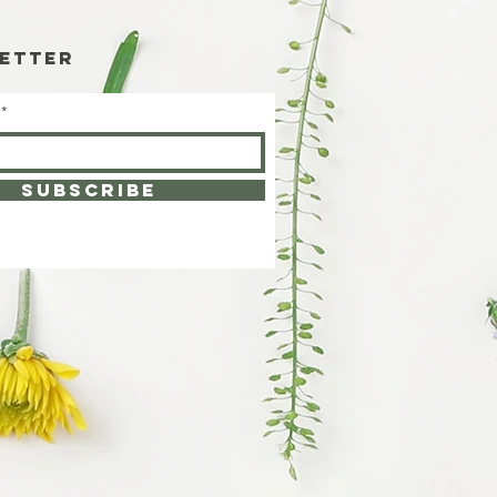
etter
SUBSCRIBE