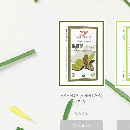
Vista rapida
V
BAHEDA (BIBHITAKI)
BIO
Prezzo
6,90 €
Esaurito